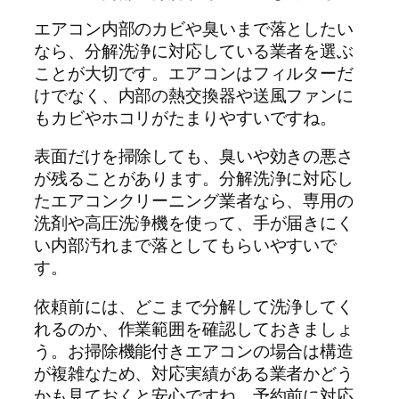
エアコン内部のカビや臭いまで落としたい
なら、分解洗浄に対応している業者を選ぶ
ことが大切です。エアコンはフィルターだ
けでなく、内部の熱交換器や送風ファンに
もカビやホコリがたまりやすいですね。
表面だけを掃除しても、臭いや効きの悪さ
が残ることがあります。分解洗浄に対応し
たエアコンクリーニング業者なら、専用の
洗剤や高圧洗浄機を使って、手が届きにく
い内部汚れまで落としてもらいやすいで
す。
依頼前には、どこまで分解して洗浄してく
れるのか、作業範囲を確認しておきましょ
う。お掃除機能付きエアコンの場合は構造
が複雑なため、対応実績がある業者かどう
かも見ておくと安心ですね。予約前に対応