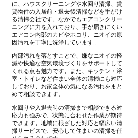
に、ハウスクリーニングや水回り清掃、賃
貸物件の入居前・退去後清掃などを手がけ
る清掃会社です。なかでもエアコンクリー
ニングに力を入れており、手が届きにくい
エアコン内部のカビやホコリ、ニオイの原
因汚れを丁寧に洗浄しています。
内部汚れを落とすことで、嫌なニオイの軽
減や快適な空気環境づくりをサポートして
くれる点も魅力です。また、キッチン・浴
室・トイレなど住まい全体の清掃にも対応
しており、お家全体の気になる汚れをまと
めて相談できます。
水回りや入退去時の清掃まで相談できる対
応力も強みで、状態に合わせた作業が期待
できます。地域に根ざした対応と幅広い清
掃サービスで、安心して住まいの清掃を任