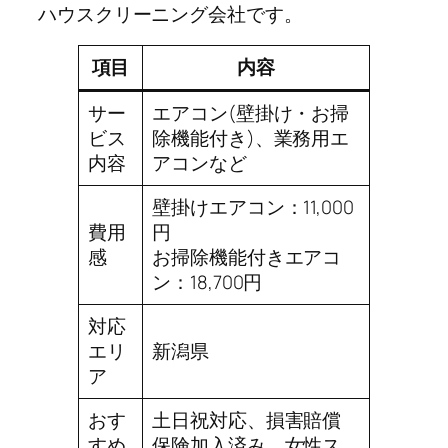
ハウスクリーニング会社です。
項目
内容
サー
エアコン(壁掛け・お掃
ビス
除機能付き)、業務用エ
内容
アコンなど
壁掛けエアコン：11,000
費用
円
感
お掃除機能付きエアコ
ン：18,700円
対応
エリ
新潟県
ア
おす
土日祝対応、損害賠償
すめ
保険加入済み、女性ス