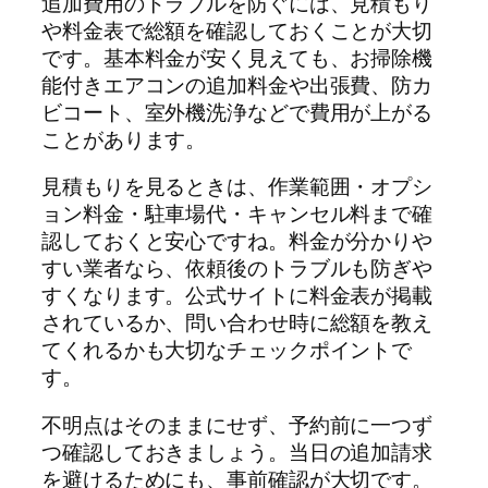
追加費用のトラブルを防ぐには、見積もり
や料金表で総額を確認しておくことが大切
です。基本料金が安く見えても、お掃除機
能付きエアコンの追加料金や出張費、防カ
ビコート、室外機洗浄などで費用が上がる
ことがあります。
見積もりを見るときは、作業範囲・オプシ
ョン料金・駐車場代・キャンセル料まで確
認しておくと安心ですね。料金が分かりや
すい業者なら、依頼後のトラブルも防ぎや
すくなります。公式サイトに料金表が掲載
されているか、問い合わせ時に総額を教え
てくれるかも大切なチェックポイントで
す。
不明点はそのままにせず、予約前に一つず
つ確認しておきましょう。当日の追加請求
を避けるためにも、事前確認が大切です。