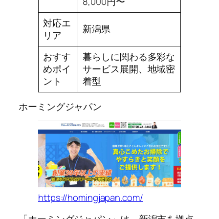
8,000円〜
対応エ
新潟県
リア
おすす
暮らしに関わる多彩な
めポイ
サービス展開、地域密
ント
着型
ホーミングジャパン
https://homingjapan.com/
「ホーミングジャパン」は、新潟市を拠点