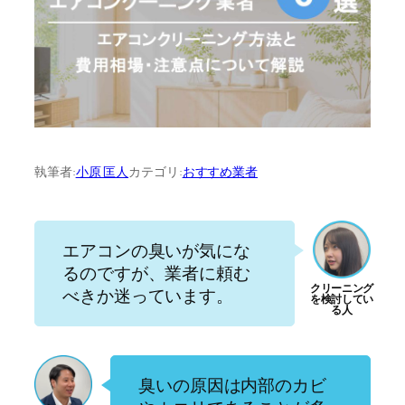
執筆者:
小原 匡人
カテゴリ:
おすすめ業者
エアコンの臭いが気にな
るのですが、業者に頼む
べきか迷っています。
臭いの原因は内部のカビ