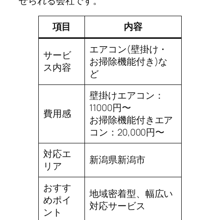
せられる会社です。
項目
内容
エアコン(壁掛け・
サービ
お掃除機能付き)な
ス内容
ど
壁掛けエアコン：
11000円〜
費用感
お掃除機能付きエア
コン：20,000円〜
対応エ
新潟県新潟市
リア
おすす
地域密着型、幅広い
めポイ
対応サービス
ント