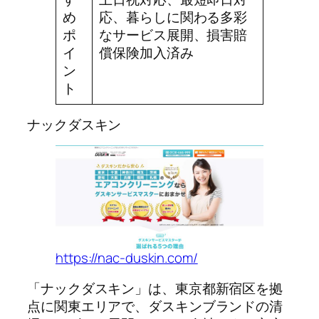
め
応、暮らしに関わる多彩
ポ
なサービス展開、損害賠
イ
償保険加入済み
ン
ト
ナックダスキン
https://nac-duskin.com/
「ナックダスキン」は、東京都新宿区を拠
点に関東エリアで、ダスキンブランドの清