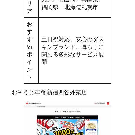
リ
福岡県、北海道札幌市
ア
お
す
す
土日祝対応、安心のダス
め
キンブランド、暮らしに
ポ
関わる多彩なサービス展
イ
開
ン
ト
おそうじ革命 新宿四谷外苑店