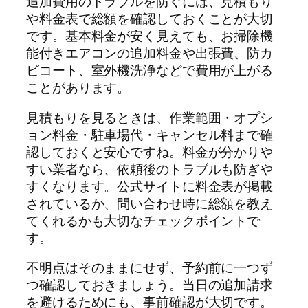
追加費用のトラブルを防ぐには、見積もり
や料金表で総額を確認しておくことが大切
です。基本料金が安く見えても、お掃除機
能付きエアコンの追加料金や出張費、防カ
ビコート、室外機洗浄などで費用が上がる
ことがあります。
見積もりを見るときは、作業範囲・オプシ
ョン料金・駐車場代・キャンセル料まで確
認しておくと安心ですね。料金が分かりや
すい業者なら、依頼後のトラブルも防ぎや
すくなります。公式サイトに料金表が掲載
されているか、問い合わせ時に総額を教え
てくれるかも大切なチェックポイントで
す。
不明点はそのままにせず、予約前に一つず
つ確認しておきましょう。当日の追加請求
を避けるためにも、事前確認が大切です。