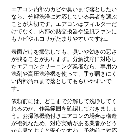
エアコン内部のカビや臭いまで落としたい
なら、分解洗浄に対応している業者を選ぶ
ことが大切です。エアコンはフィルターだ
けでなく、内部の熱交換器や送風ファンに
もカビやホコリがたまりやすいですね。
表面だけを掃除しても、臭いや効きの悪さ
が残ることがあります。分解洗浄に対応し
たエアコンクリーニング業者なら、専用の
洗剤や高圧洗浄機を使って、手が届きにく
い内部汚れまで落としてもらいやすいで
す。
依頼前には、どこまで分解して洗浄してく
れるのか、作業範囲を確認しておきましょ
う。お掃除機能付きエアコンの場合は構造
が複雑なため、対応実績がある業者かどう
かも見ておくと安心ですね。予約前に対応