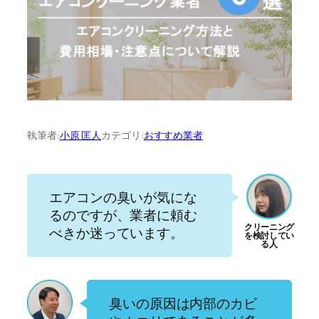
執筆者:
小原 匡人
カテゴリ:
おすすめ業者
エアコンの臭いが気にな
るのですが、業者に頼む
べきか迷っています。
臭いの原因は内部のカビ