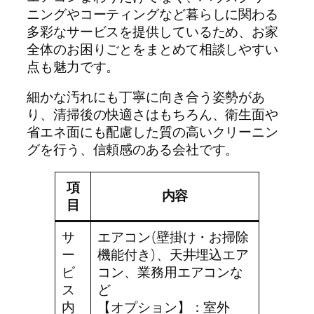
ニングやコーティングなど暮らしに関わる
多彩なサービスを提供しているため、お家
全体のお困りごとをまとめて相談しやすい
点も魅力です。
細かな汚れにも丁寧に向き合う姿勢があ
り、清掃後の快適さはもちろん、衛生面や
省エネ面にも配慮した質の高いクリーニン
グを行う、信頼感のある会社です。
項
内容
目
サ
エアコン(壁掛け・お掃除
ー
機能付き)、天井埋込エア
ビ
コン、業務用エアコンな
ス
ど
内
【オプション】：室外