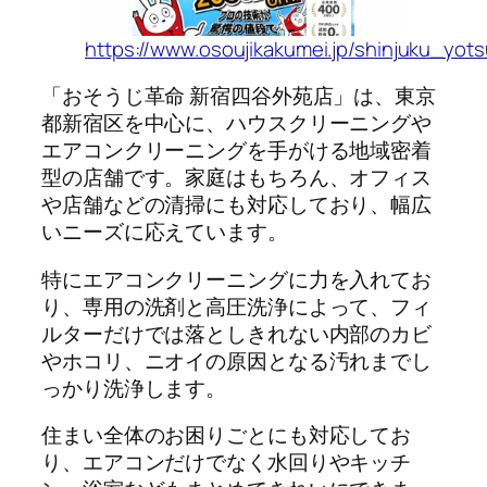
https://www.osoujikakumei.jp/shinjuku_yot
「おそうじ革命 新宿四谷外苑店」は、東京
都新宿区を中心に、ハウスクリーニングや
エアコンクリーニングを手がける地域密着
型の店舗です。家庭はもちろん、オフィス
や店舗などの清掃にも対応しており、幅広
いニーズに応えています。
特にエアコンクリーニングに力を入れてお
り、専用の洗剤と高圧洗浄によって、フィ
ルターだけでは落としきれない内部のカビ
やホコリ、ニオイの原因となる汚れまでし
っかり洗浄します。
住まい全体のお困りごとにも対応してお
り、エアコンだけでなく水回りやキッチ