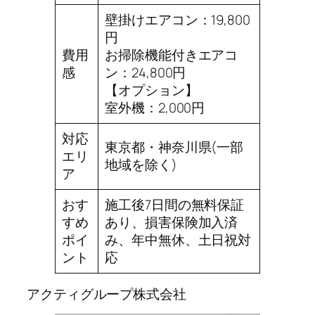
壁掛けエアコン：19,800
円
費用
お掃除機能付きエアコ
感
ン：24,800円
【オプション】
室外機：2,000円
対応
東京都・神奈川県(一部
エリ
地域を除く)
ア
おす
施工後7日間の無料保証
すめ
あり、損害保険加入済
ポイ
み、年中無休、土日祝対
ント
応
アクティグループ株式会社